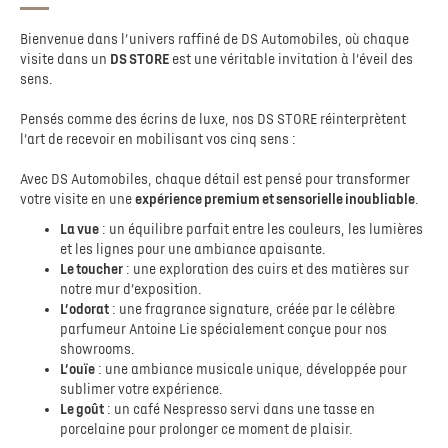
Bienvenue dans l’univers raffiné de DS Automobiles, où chaque
visite dans un
DS STORE
est une véritable invitation à l’éveil des
sens.
Pensés comme des écrins de luxe, nos DS STORE réinterprètent
l’art de recevoir en mobilisant vos cinq sens :
Avec DS Automobiles, chaque détail est pensé pour transformer
votre visite en une
expérience premium et sensorielle inoubliable
.
La vue
: un équilibre parfait entre les couleurs, les lumières
et les lignes pour une ambiance apaisante.
Le toucher
: une exploration des cuirs et des matières sur
notre mur d’exposition.
L’odorat
: une fragrance signature, créée par le célèbre
parfumeur Antoine Lie spécialement conçue pour nos
showrooms.
L’ouïe
: une ambiance musicale unique, développée pour
sublimer votre expérience.
Le goût
: un café Nespresso servi dans une tasse en
porcelaine pour prolonger ce moment de plaisir.