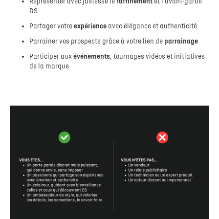
Représenter avec justesse le
raffinement
et l’avant-garde
DS
Partager votre
expérience
avec élégance et authenticité
Parrainer vos prospects grâce à votre lien de
parrainage
Participer aux
événements
, tournages vidéos et initiatives
de la marque