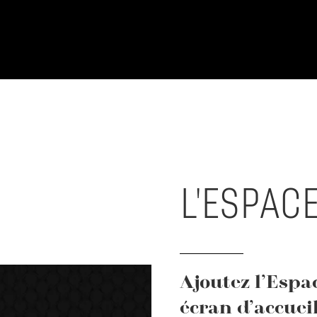
L'ESPAC
Ajoutez l’Esp
écran d’accuei