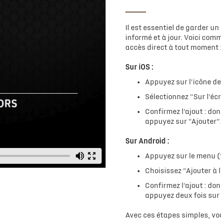
Il est essentiel de garder 
informé et à jour. Voici comm
accès direct à tout moment 
Sur iOS :
Appuyez sur l'icône de
Sélectionnez "Sur l'éc
Confirmez l'ajout : don
appuyez sur "Ajouter"
Sur Android :
Appuyez sur le menu (t
Choisissez "Ajouter à l
Confirmez l'ajout : don
appuyez deux fois sur 
Avec ces étapes simples, vou