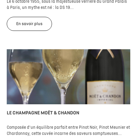
Le 6 octobre 1955, sous la majestueuse verrière du Grand Palais
à Paris, un mythe est né : la DS 19...
En savoir plus
LE CHAMPAGNE MOËT & CHANDON
Composée d’un équilibre parfait entre Pinot Noir, Pinot Meunier et
Chardonnay, cette cuvée incarne des saveurs somptueuses...